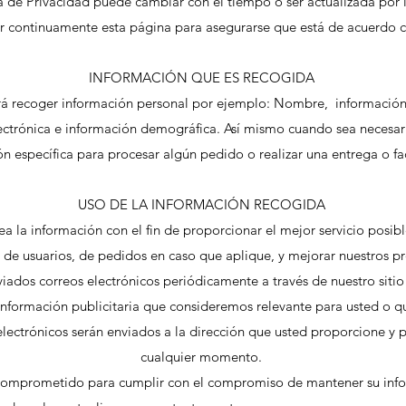
ca de Privacidad puede cambiar con el tiempo o ser actualizada po
ar continuamente esta página para asegurarse que está de acuerdo 
INFORMACIÓN QUE ES RECOGIDA
rá recoger información personal por ejemplo: Nombre, informació
ectrónica e información demográfica. Así mismo cuando sea necesar
n específica para procesar algún pedido o realizar una entrega o fa
USO DE LA INFORMACIÓN RECOGIDA
a la información con el fin de proporcionar el mejor servicio posib
 de usuarios, de pedidos en caso que aplique, y mejorar nuestros pr
iados correos electrónicos periódicamente a través de nuestro sitio 
información publicitaria que consideremos relevante para usted o q
 electrónicos serán enviados a la dirección que usted proporcione y
cualquier momento.
comprometido para cumplir con el compromiso de mantener su inf