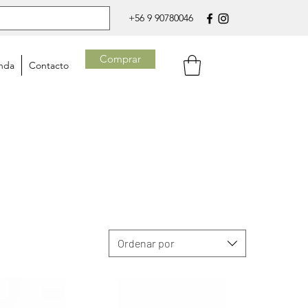
+56 9 90780046
Comprar
nda
Contacto
Ordenar por