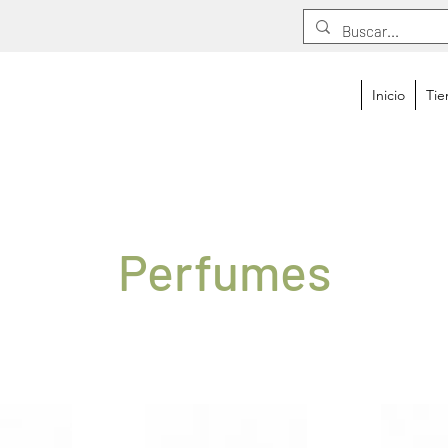
Inicio
Tie
Perfumes