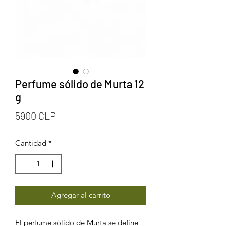
Perfume sólido de Murta 12
g
Precio
5900 CLP
Cantidad
*
Agregar al carrito
El perfume sólido de Murta se define