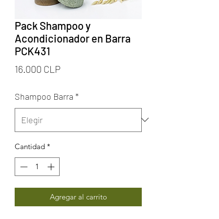
Pack Shampoo y
Acondicionador en Barra
PCK431
Precio
16.000 CLP
Shampoo Barra
*
Cantidad
*
Agregar al carrito