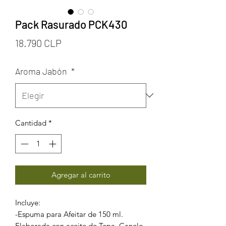
Pack Rasurado PCK430
Precio
18.790 CLP
Aroma Jabón
*
Cantidad
*
Agregar al carrito
Incluye:
-Espuma para Afeitar de 150 ml.
Elaborada con aceite de Tepa, Canelo