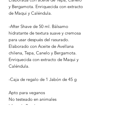
y Bergamota. Enriquecida con extracto
de Maqui y Caléndula.
-After Shave de 50 ml. Bálsamo
hidratante de textura suave y cremosa
para usar después del rasurado.
Elaborado con Aceite de Avellana
chilena, Tepa, Canelo y Bergamota.
Enriquecida con extracto de Maqui y
Caléndula.
-Caja de regalo de 1 Jabón de 45 g
Apto para veganos
No testeado en animales
Libre de Parabenos
POLÍTICA DE ENVÍOS