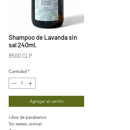
Shampoo de Lavanda sin
sal 240ml.
Precio
8500 CLP
Cantidad
*
Agregar al carrito
Libre de parabenos
Sin testeo animal