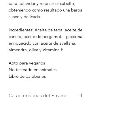
para ablandar y reforzar el cabello,
obteniendo como resultado una barba
suave y delicada.
Ingredientes: Aceite de tepa, aceite de
canelo, aceite de bergamota, glicerina,
enriquecido con aceite de avellana,
almendra, oliva y Vitamina E.
Apto para veganos
No testeado en animales
Libre de parabenos
Características del Envase
Su envase de vidrio de color ámbar
POLÍTICA DE ENVÍOS
atenúa el paso de la luz a través del
este y ayuda a mantener la
Los envíos son despachados dentro de
temperatura del producto,