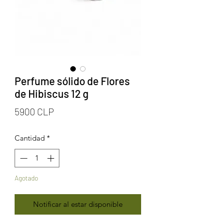
Perfume sólido de Flores
de Hibiscus 12 g
Precio
5900 CLP
Cantidad
*
Agotado
Notificar al estar disponible