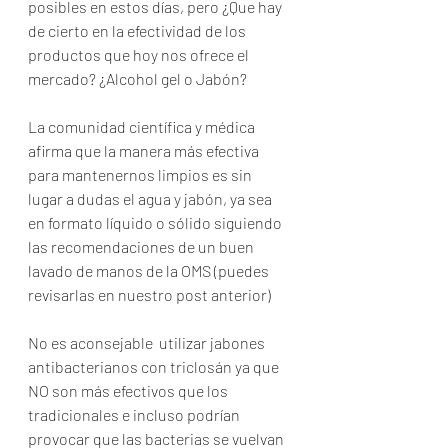
posibles en estos días, pero ¿Que hay 
de cierto en la efectividad de los 
productos que hoy nos ofrece el 
mercado? ¿Alcohol gel o Jabón?
La comunidad científica y médica 
afirma que la manera más efectiva 
para mantenernos limpios es sin 
lugar a dudas el agua y jabón, ya sea 
en formato líquido o sólido siguiendo 
las recomendaciones de un buen 
lavado de manos de la OMS (puedes 
revisarlas en nuestro post anterior)
No es aconsejable  utilizar jabones 
antibacterianos con triclosán ya que 
NO son más efectivos que los 
tradicionales e incluso podrían 
provocar que las bacterias se vuelvan 