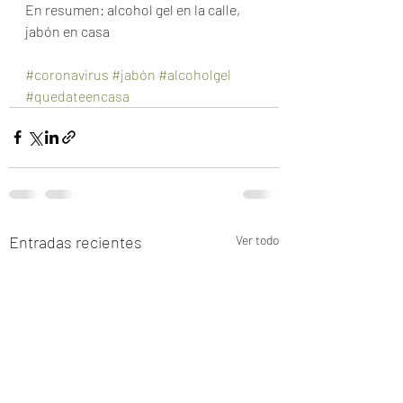
En resumen: alcohol gel en la calle, 
jabón en casa 
#coronavirus
#jabón
#alcoholgel
#quedateencasa
Entradas recientes
Ver todo