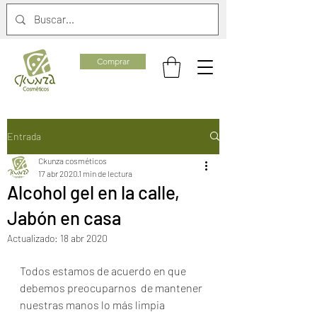
Comprar
Entrada
Ckunza cosméticos
17 abr 2020
1 min de lectura
Alcohol gel en la calle,
Jabón en casa
Actualizado:
18 abr 2020
Todos estamos de acuerdo en que 
debemos preocuparnos  de mantener 
nuestras manos lo más limpia 